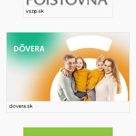
vszp.sk
dovera.sk