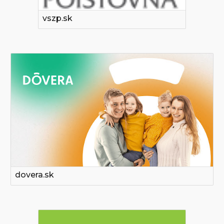
vszp.sk
dovera.sk